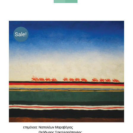
Sale!