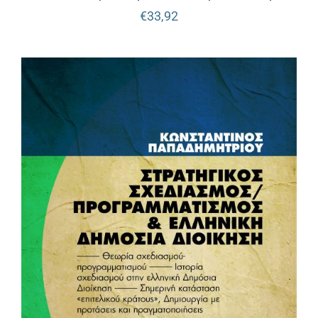
€
33,92