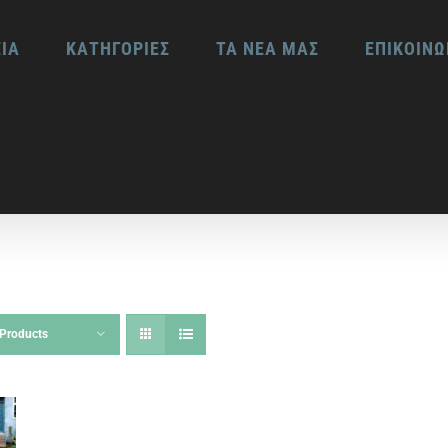
ΕΙΑ
ΚΑΤΗΓΟΡΙΕΣ
ΤΑ ΝΕΑ ΜΑΣ
ΕΠΙΚΟΙΝΩ
Products