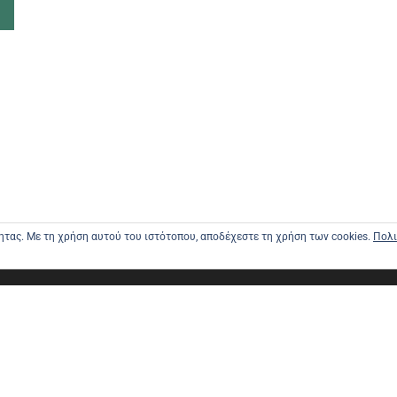
τητας. Με τη χρήση αυτού του ιστότοπου, αποδέχεστε τη χρήση των cookies.
Πολι
ΑΡΧΙΚΗ
ΑΠΟΣΤΟΛΕ