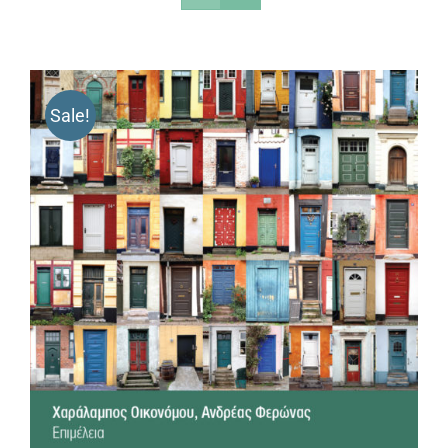
Sale!