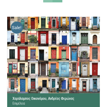
Sale!