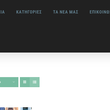
ΕΙΑ
ΚΑΤΗΓΟΡΙΕΣ
ΤΑ ΝΕΑ ΜΑΣ
ΕΠΙΚΟΙΝΩ
s