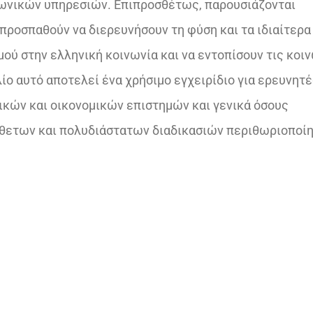
ινωνικών υπηρεσιών. Επιπροσθέτως, παρουσιάζονται
ροσπαθούν να διερευνήσουν τη φύση και τα ιδιαίτερα
ού στην ελληνική κοινωνία και να εντοπίσουν τις κοι
ίο αυτό αποτελεί ένα χρήσιμο εγχειρίδιο για ερευνητέ
ικών και οικονομικών επιστημών και γενικά όσους
νθετων και πολυδιάστατων διαδικασιών περιθωριοποί