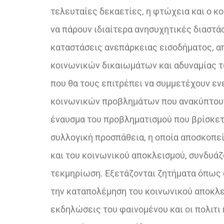
τελευταίες δεκαετίες, η φτώχεια και ο κ
να πάρουν ιδιαίτερα ανησυχητικές διαστά
καταστάσεις ανεπάρκειας εισοδήματος, α
κοινωνικών δικαιωμάτων και αδυναμίας τ
που θα τους επιτρέπει να συμμετέχουν εν
κοινωνικών προβλημάτων που ανακύπτου
έναυσμα του προβληματισμού που βρίσκετα
συλλογική προσπάθεια, η οποία αποσκοπε
και του κοινωνικού αποκλεισμού, συνδυάζ
τεκμηρίωση. Εξετάζονται ζητήματα όπως 
την καταπολέμηση του κοινωνικού αποκλει
εκδηλώσεις του φαινομένου και οι πολιτι