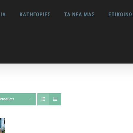
ΕΙΑ
ΚΑΤΗΓΟΡΙΕΣ
ΤΑ ΝΕΑ ΜΑΣ
ΕΠΙΚΟΙΝΩ
Products