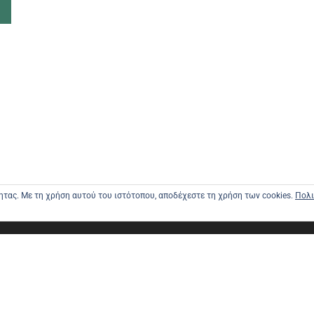
τητας. Με τη χρήση αυτού του ιστότοπου, αποδέχεστε τη χρήση των cookies.
Πολι
ΑΡΧΙΚΗ
ΑΠΟΣΤΟΛΕ