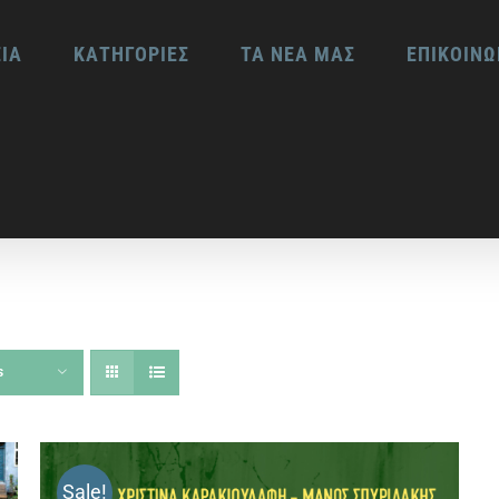
ΕΙΑ
ΚΑΤΗΓΟΡΙΕΣ
ΤΑ ΝΕΑ ΜΑΣ
ΕΠΙΚΟΙΝΩ
s
Sale!