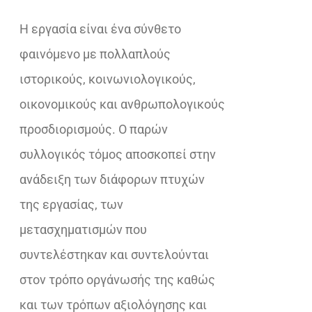
€18,02.
Η εργασία είναι ένα σύνθετο
φαινόμενο με πολλαπλούς
ιστορικούς, κοινωνιολογικούς,
οικονομικούς και ανθρωπολογικούς
προσδιορισμούς. Ο παρών
συλλογικός τόμος αποσκοπεί στην
ανάδειξη των διάφορων πτυχών
της εργασίας, των
µετασχηµατισµών που
συντελέστηκαν και συντελούνται
στον τρόπο οργάνωσής της καθώς
και των τρόπων αξιολόγησης και