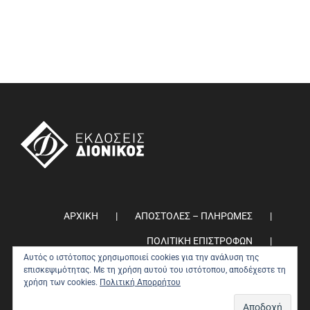
ΑΡΧΙΚΗ
ΑΠΟΣΤΟΛΕΣ – ΠΛΗΡΩΜΕΣ
ΠΟΛΙΤΙΚΗ ΕΠΙΣΤΡΟΦΩΝ
Αυτός ο ιστότοπος χρησιμοποιεί cookies για την ανάλυση της
ΠΟΛΙΤΙΚΗ ΑΠΟΡΡΗΤΟΥ
0
επισκεψιμότητας. Με τη χρήση αυτού του ιστότοπου, αποδέχεστε τη
χρήση των cookies.
Πολιτική Απορρήτου