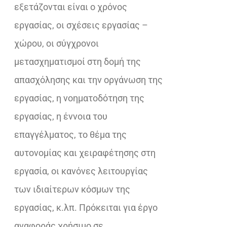
εξετάζονται είναι ο χρόνος
εργασίας, οι σχέσεις εργασίας –
χώρου, οι σύγχρονοι
µετασχηµατισµοί στη δομή της
απασχόλησης και την οργάνωση της
εργασίας, η νοηµατοδότηση της
εργασίας, η έννοια του
επαγγέλματος, το θέμα της
αυτονομίας και χειραφέτησης στη
εργασία, οι κανόνες λειτουργίας
των ιδιαίτερων κόσμων της
εργασίας, κ.λπ. Πρόκειται για έργο
αναφοράς χρήσιμο σε