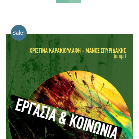
Sale!