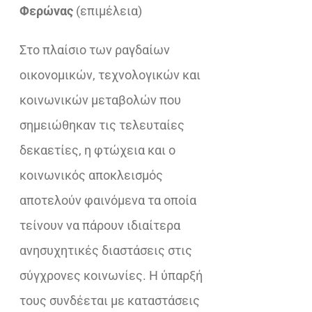
€37,10.
είναι:
Φερώνας
(επιμέλεια)
€23,32.
Στο πλαίσιο των ραγδαίων
οικονομικών, τεχνολογικών και
κοινωνικών μεταβολών που
σημειώθηκαν τις τελευταίες
δεκαετίες, η φτώχεια και ο
κοινωνικός αποκλεισμός
αποτελούν φαινόμενα τα οποία
τείνουν να πάρουν ιδιαίτερα
ανησυχητικές διαστάσεις στις
σύγχρονες κοινωνίες. Η ύπαρξή
τους συνδέεται με καταστάσεις