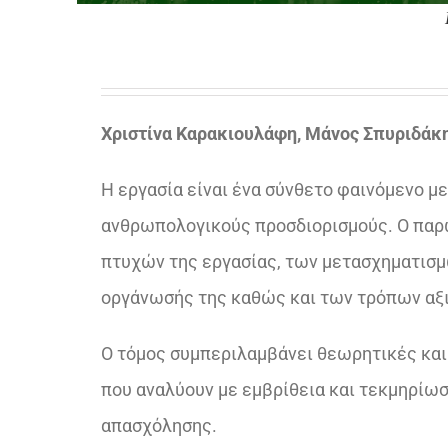
Χριστίνα Καρακιουλάφη, Μάνος Σπυριδάκ
Η εργασία είναι ένα σύνθετο φαινόμενο μ
ανθρωπολογικούς προσδιορισμούς. Ο παρ
πτυχών της εργασίας, των µετασχηµατισµ
οργάνωσής της καθώς και των τρόπων αξι
Ο τόμος συμπεριλαμβάνει θεωρητικές και
που αναλύουν με εμβρίθεια και τεκμηρίωσ
απασχόλησης.