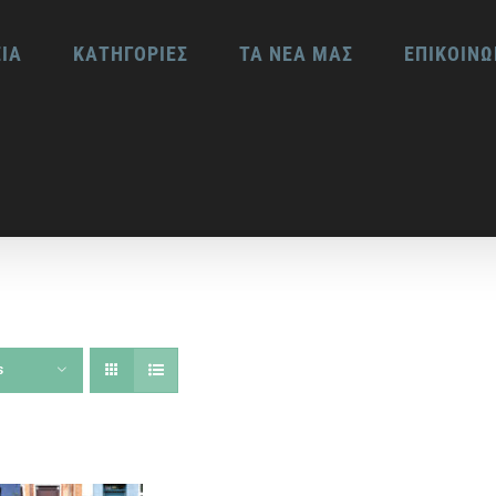
ΕΙΑ
ΚΑΤΗΓΟΡΙΕΣ
ΤΑ ΝΕΑ ΜΑΣ
ΕΠΙΚΟΙΝΩ
s