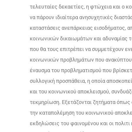
τελευταίες δεκαετίες, η φτώχεια και ο κ
να πάρουν ιδιαίτερα ανησυχητικές διαστά
καταστάσεις ανεπάρκειας εισοδήματος, α
κοινωνικών δικαιωμάτων και αδυναμίας τ
που θα τους επιτρέπει να συμμετέχουν εν
κοινωνικών προβλημάτων που ανακύπτου
έναυσμα του προβληματισμού που βρίσκετα
συλλογική προσπάθεια, η οποία αποσκοπε
και του κοινωνικού αποκλεισμού, συνδυάζ
τεκμηρίωση. Εξετάζονται ζητήματα όπως 
την καταπολέμηση του κοινωνικού αποκλει
εκδηλώσεις του φαινομένου και οι πολιτι