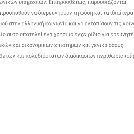
ινωνικών υπηρεσιών. Επιπροσθέτως, παρουσιάζονται
ροσπαθούν να διερευνήσουν τη φύση και τα ιδιαίτερα
ού στην ελληνική κοινωνία και να εντοπίσουν τις κοι
ίο αυτό αποτελεί ένα χρήσιμο εγχειρίδιο για ερευνητέ
ικών και οικονομικών επιστημών και γενικά όσους
νθετων και πολυδιάστατων διαδικασιών περιθωριοποί