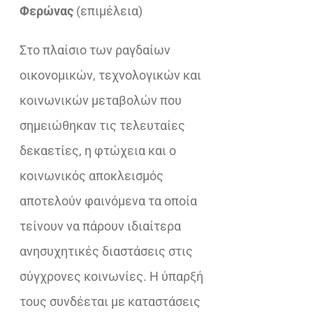
€37,10.
είναι:
Φερώνας
(επιμέλεια)
€23,32.
Στο πλαίσιο των ραγδαίων
οικονομικών, τεχνολογικών και
κοινωνικών μεταβολών που
σημειώθηκαν τις τελευταίες
δεκαετίες, η φτώχεια και ο
κοινωνικός αποκλεισμός
αποτελούν φαινόμενα τα οποία
τείνουν να πάρουν ιδιαίτερα
ανησυχητικές διαστάσεις στις
σύγχρονες κοινωνίες. Η ύπαρξή
τους συνδέεται με καταστάσεις