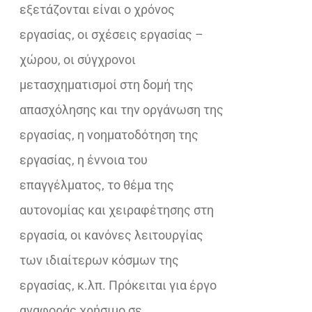
εξετάζονται είναι ο χρόνος
εργασίας, οι σχέσεις εργασίας –
χώρου, οι σύγχρονοι
µετασχηµατισµοί στη δομή της
απασχόλησης και την οργάνωση της
εργασίας, η νοηµατοδότηση της
εργασίας, η έννοια του
επαγγέλματος, το θέμα της
αυτονομίας και χειραφέτησης στη
εργασία, οι κανόνες λειτουργίας
των ιδιαίτερων κόσμων της
εργασίας, κ.λπ. Πρόκειται για έργο
αναφοράς χρήσιμο σε