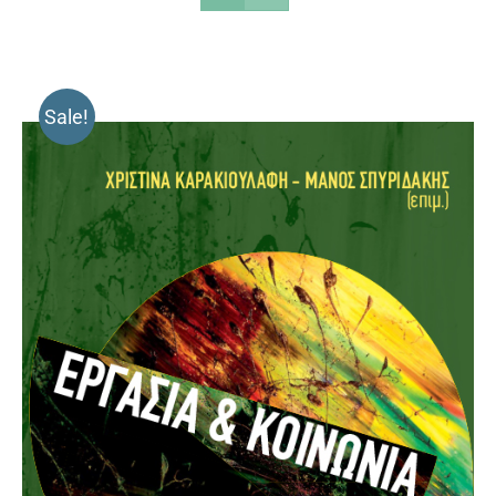
Sale!