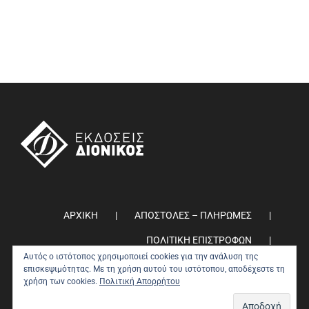
ΑΡΧΙΚΗ
ΑΠΟΣΤΟΛΕΣ – ΠΛΗΡΩΜΕΣ
ΠΟΛΙΤΙΚΗ ΕΠΙΣΤΡΟΦΩΝ
Αυτός ο ιστότοπος χρησιμοποιεί cookies για την ανάλυση της
ΠΟΛΙΤΙΚΗ ΑΠΟΡΡΗΤΟΥ
0
επισκεψιμότητας. Με τη χρήση αυτού του ιστότοπου, αποδέχεστε τη
χρήση των cookies.
Πολιτική Απορρήτου