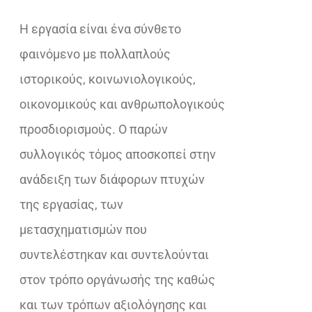
€18,02.
Η εργασία είναι ένα σύνθετο
φαινόμενο με πολλαπλούς
ιστορικούς, κοινωνιολογικούς,
οικονομικούς και ανθρωπολογικούς
προσδιορισμούς. Ο παρών
συλλογικός τόμος αποσκοπεί στην
ανάδειξη των διάφορων πτυχών
της εργασίας, των
µετασχηµατισµών που
συντελέστηκαν και συντελούνται
στον τρόπο οργάνωσής της καθώς
και των τρόπων αξιολόγησης και