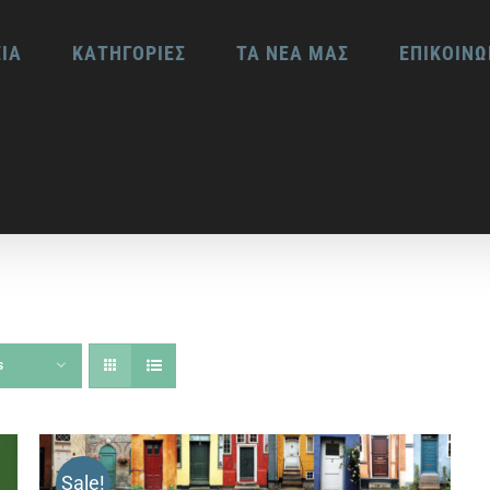
ΕΙΑ
ΚΑΤΗΓΟΡΙΕΣ
ΤΑ ΝΕΑ ΜΑΣ
ΕΠΙΚΟΙΝΩ
s
Sale!