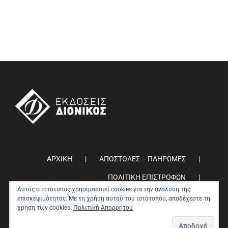
ΑΡΧΙΚΗ
ΑΠΟΣΤΟΛΕΣ – ΠΛΗΡΩΜΕΣ
ΠΟΛΙΤΙΚΗ ΕΠΙΣΤΡΟΦΩΝ
Αυτός ο ιστότοπος χρησιμοποιεί cookies για την ανάλυση της
ΠΟΛΙΤΙΚΗ ΑΠΟΡΡΗΤΟΥ
0
επισκεψιμότητας. Με τη χρήση αυτού του ιστότοπου, αποδέχεστε τη
χρήση των cookies.
Πολιτική Απορρήτου