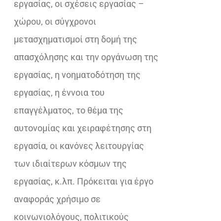
εργασίας, οι σχέσεις εργασίας –
χώρου, οι σύγχρονοι
µετασχηµατισµοί στη δομή της
απασχόλησης και την οργάνωση της
εργασίας, η νοηµατοδότηση της
εργασίας, η έννοια του
επαγγέλματος, το θέμα της
αυτονομίας και χειραφέτησης στη
εργασία, οι κανόνες λειτουργίας
των ιδιαίτερων κόσμων της
εργασίας, κ.λπ. Πρόκειται για έργο
αναφοράς χρήσιμο σε
κοινωνιολόγους, πολιτικούς