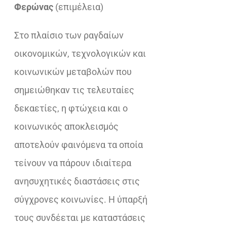
€37,10.
είναι:
Φερώνας
(επιμέλεια)
€23,32.
Στο πλαίσιο των ραγδαίων
οικονομικών, τεχνολογικών και
κοινωνικών μεταβολών που
σημειώθηκαν τις τελευταίες
δεκαετίες, η φτώχεια και ο
κοινωνικός αποκλεισμός
αποτελούν φαινόμενα τα οποία
τείνουν να πάρουν ιδιαίτερα
ανησυχητικές διαστάσεις στις
σύγχρονες κοινωνίες. Η ύπαρξή
τους συνδέεται με καταστάσεις