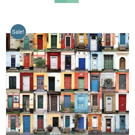
Sale!