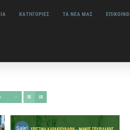
ΕΙΑ
ΚΑΤΗΓΟΡΙΕΣ
ΤΑ ΝΕΑ ΜΑΣ
ΕΠΙΚΟΙΝΩ
s
Sale!