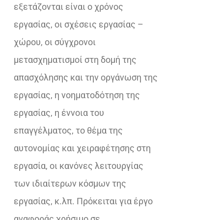
εξετάζονται είναι ο χρόνος
εργασίας, οι σχέσεις εργασίας –
χώρου, οι σύγχρονοι
µετασχηµατισµοί στη δομή της
απασχόλησης και την οργάνωση της
εργασίας, η νοηµατοδότηση της
εργασίας, η έννοια του
επαγγέλματος, το θέμα της
αυτονομίας και χειραφέτησης στη
εργασία, οι κανόνες λειτουργίας
των ιδιαίτερων κόσμων της
εργασίας, κ.λπ. Πρόκειται για έργο
αναφοράς χρήσιμο σε