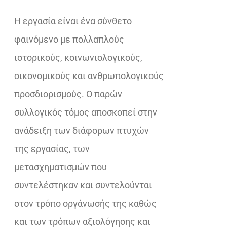
€18,02.
Η εργασία είναι ένα σύνθετο
φαινόμενο με πολλαπλούς
ιστορικούς, κοινωνιολογικούς,
οικονομικούς και ανθρωπολογικούς
προσδιορισμούς. Ο παρών
συλλογικός τόμος αποσκοπεί στην
ανάδειξη των διάφορων πτυχών
της εργασίας, των
µετασχηµατισµών που
συντελέστηκαν και συντελούνται
στον τρόπο οργάνωσής της καθώς
και των τρόπων αξιολόγησης και