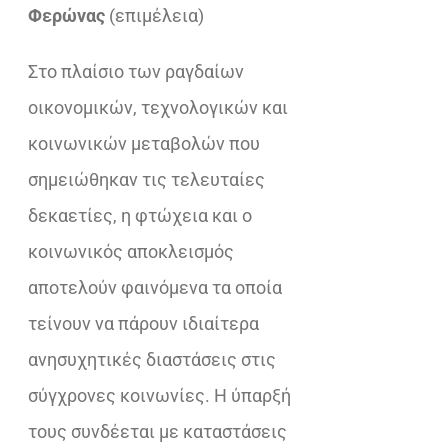
€37,10.
είναι:
Φερώνας
(επιμέλεια)
€23,32.
Στο πλαίσιο των ραγδαίων
οικονομικών, τεχνολογικών και
κοινωνικών μεταβολών που
σημειώθηκαν τις τελευταίες
δεκαετίες, η φτώχεια και ο
κοινωνικός αποκλεισμός
αποτελούν φαινόμενα τα οποία
τείνουν να πάρουν ιδιαίτερα
ανησυχητικές διαστάσεις στις
σύγχρονες κοινωνίες. Η ύπαρξή
τους συνδέεται με καταστάσεις