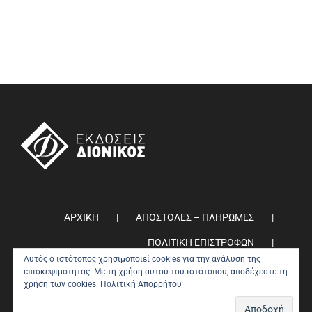
ΑΡΧΙΚΗ
ΑΠΟΣΤΟΛΕΣ – ΠΛΗΡΩΜΕΣ
ΠΟΛΙΤΙΚΗ ΕΠΙΣΤΡΟΦΩΝ
Αυτός ο ιστότοπος χρησιμοποιεί cookies για την ανάλυση της
ΠΟΛΙΤΙΚΗ ΑΠΟΡΡΗΤΟΥ
0
επισκεψιμότητας. Με τη χρήση αυτού του ιστότοπου, αποδέχεστε τη
χρήση των cookies.
Πολιτική Απορρήτου