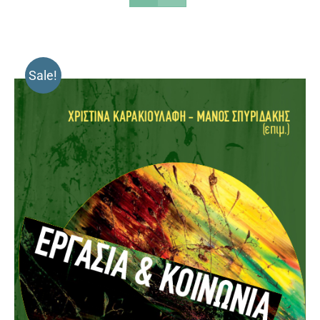
Sale!