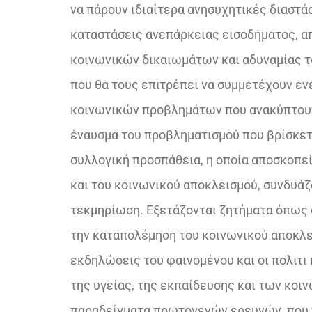
να πάρουν ιδιαίτερα ανησυχητικές διαστά
καταστάσεις ανεπάρκειας εισοδήματος, α
κοινωνικών δικαιωμάτων και αδυναμίας τ
που θα τους επιτρέπει να συμμετέχουν εν
κοινωνικών προβλημάτων που ανακύπτου
έναυσμα του προβληματισμού που βρίσκετα
συλλογική προσπάθεια, η οποία αποσκοπε
και του κοινωνικού αποκλεισμού, συνδυάζ
τεκμηρίωση. Εξετάζονται ζητήματα όπως 
την καταπολέμηση του κοινωνικού αποκλει
εκδηλώσεις του φαινομένου και οι πολιτι
της υγείας, της εκπαίδευσης και των κο
παραδείγματα πρωτογενών ερευνών, που π