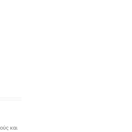
ούς και