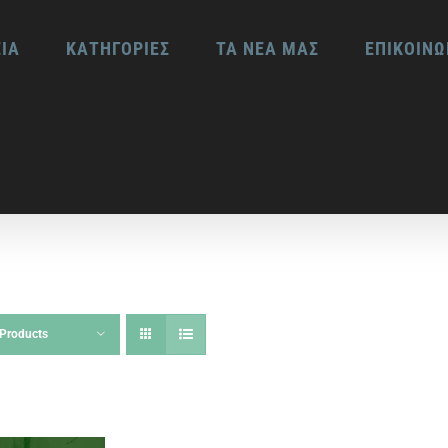
ΕΙΑ
ΚΑΤΗΓΟΡΙΕΣ
ΤΑ ΝΕΑ ΜΑΣ
ΕΠΙΚΟΙΝΩ
Products