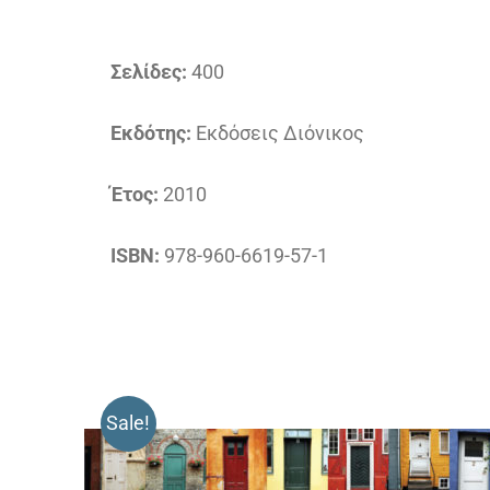
Σελίδες:
400
Εκδότης:
Εκδόσεις Διόνικος
Έτος:
2010
ISBN:
978-960-6619-57-1
Sale!