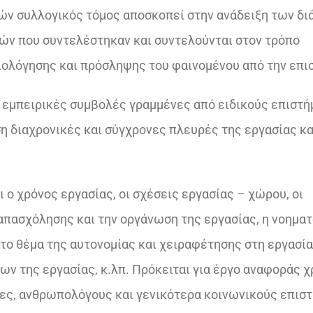
ών συλλογικός τόμος αποσκοπεί στην ανάδειξη των δ
ών που συντελέστηκαν και συντελούνται στον τρόπο
ολόγησης και πρόσληψης του φαινομένου από την επι
 εμπειρικές συμβολές γραμμένες από ειδικούς επιστή
η διαχρονικές και σύγχρονες πλευρές της εργασίας κα
 ο χρόνος εργασίας, οι σχέσεις εργασίας – χώρου, οι
απασχόλησης και την οργάνωση της εργασίας, η νοηµα
 το θέμα της αυτονομίας και χειραφέτησης στη εργασία,
ων της εργασίας, κ.λπ. Πρόκειται για έργο αναφοράς χ
νες, ανθρωπολόγους και γενικότερα κοινωνικούς επισ