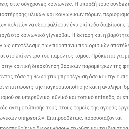
σεις στις σύγχρονες κοινωνίες. Η ύπαρξή τους συνδέετ
ποστέρησης υλικών και κοινωνικών πόρων, περιορισμ
ων πολιτών να εξασφαλίσουν ένα επίπεδο διαβίωσης 
εργά στο κοινωνικό γίγνεσθαι. Η έκταση και η βαρύτητ
ν ως αποτέλεσμα των παραπάνω περιορισμών αποτέλε
ι στο επίκεντρο του παρόντος τόμου. Πρόκειται για μ
ί στην κριτική διερεύνηση βασικών παραμέτρων της φ
οντας τόσο τη θεωρητική προσέγγιση όσο και την εμπε
οι επιπτώσεις της παγκοσμιοποίησης και η ανάληψη δρ
σμού σε υπερεθνικό, εθνικό και τοπικό επίπεδο, οι ε
 κές αντιμετώπισής τους στους τομείς της αγοράς εργα
ινωνικών υπηρεσιών. Επιπροσθέτως, παρουσιάζονται
ροσπαθούν να διερευνήσουν τη φύση και τα ιδιαίτερα