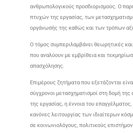
ανθρωπολογικούς προσδιορισμούς. Ο παρ
πτυχών της εργασίας, των µετασχηµατισµ
οργάνωσής της καθώς και των τρόπων αξι
Ο τόμος συμπεριλαμβάνει θεωρητικές και
που αναλύουν με εμβρίθεια και τεκμηρίωσ
απασχόλησης.
Επιμέρους ζητήματα που εξετάζονται είναι
σύγχρονοι µετασχηµατισµοί στη δομή της 
της εργασίας, η έννοια του επαγγέλματος,
κανόνες λειτουργίας των ιδιαίτερων κόσμ
σε κοινωνιολόγους, πολιτικούς επιστήμο