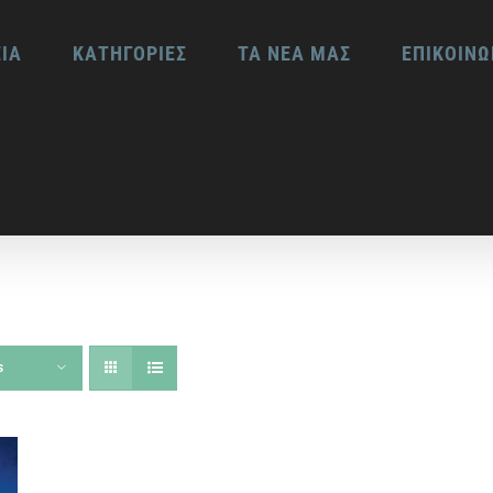
ΕΙΑ
ΚΑΤΗΓΟΡΙΕΣ
ΤΑ ΝΕΑ ΜΑΣ
ΕΠΙΚΟΙΝΩ
s