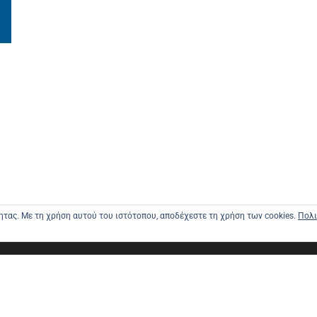
τητας. Με τη χρήση αυτού του ιστότοπου, αποδέχεστε τη χρήση των cookies.
Πολι
ΑΡΧΙΚΗ
ΑΠΟΣΤΟΛΕ