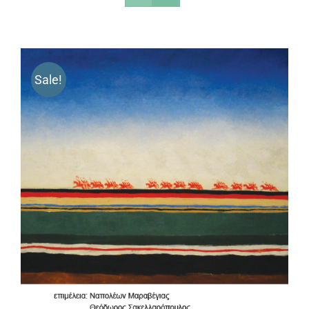
Sale!