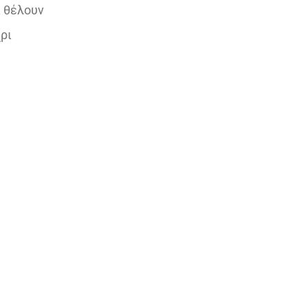
ι θέλουν
ρι