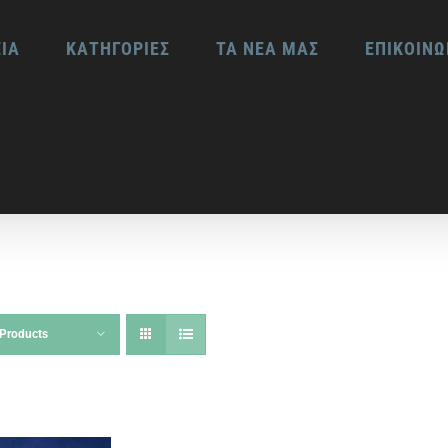
ΕΙΑ
ΚΑΤΗΓΟΡΙΕΣ
ΤΑ ΝΕΑ ΜΑΣ
ΕΠΙΚΟΙΝΩ
Products