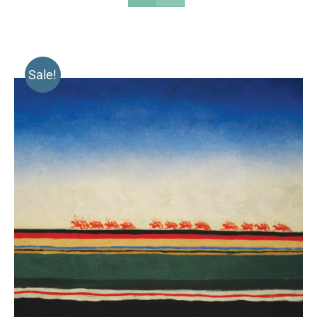
Sale!