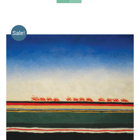
Sale!