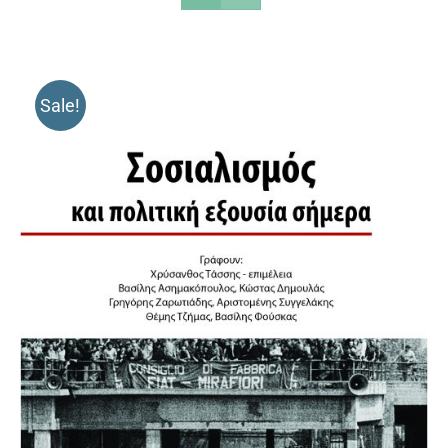
Sale!