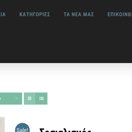
ΕΙΑ
ΚΑΤΗΓΟΡΙΕΣ
ΤΑ ΝΕΑ ΜΑΣ
ΕΠΙΚΟΙΝΩ
s
Sale!