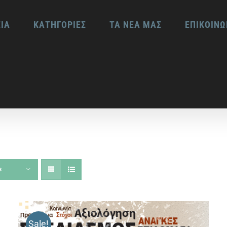
ΕΙΑ
ΚΑΤΗΓΟΡΙΕΣ
ΤΑ ΝΕΑ ΜΑΣ
ΕΠΙΚΟΙΝΩ
s
Sale!