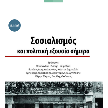
Sale!