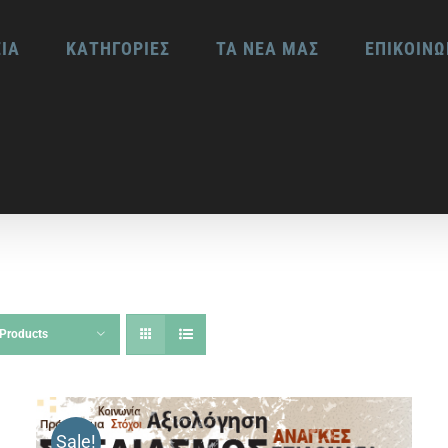
ΕΙΑ
ΚΑΤΗΓΟΡΙΕΣ
ΤΑ ΝΕΑ ΜΑΣ
ΕΠΙΚΟΙΝΩ
Products
Sale!