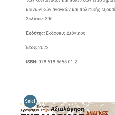
των κοινωνικών και πολιτικών επιστημών,
κοινωνικών αναγκών και πολιτικής εξουσ
Σελίδες:
396
Εκδότης:
Εκδόσεις Διόνικος
Έτος:
2022
ISBN:
978-618-5665-01-2
Sale!