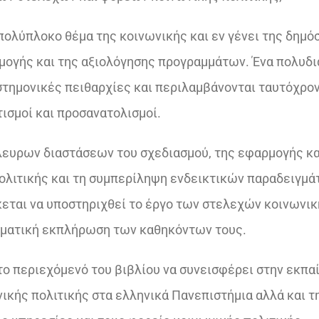
πολύπλοκο θέμα της κοινωνικής και εν γένει της δημό
ρμογής και της αξιολόγησης προγραμμάτων. Ένα πολυδ
στημονικές πειθαρχίες και περιλαμβάνονται ταυτόχρον
ισμοί και προσανατολισμοί.
ευρων διαστάσεων του σχεδιασμού, της εφαρμογής κα
ολιτικής και τη συμπερίληψη ενδεικτικών παραδειγμ
εται να υποστηριχθεί το έργο των στελεχών κοινωνικ
εσματική εκπλήρωση των καθηκόντων τους.
το περιεχόμενό του βιβλίου να συνεισφέρει στην εκπα
κής πολιτικής στα ελληνικά Πανεπιστήμια αλλά και τ