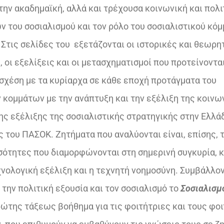
€25,00.
την ακαδημαϊκή, αλλά και τρέχουσα κοινωνική και πολι
ν του σοσιαλισμού και τον ρόλο του σοσιαλιστικού κό
 Στις σελίδες του εξετάζονται οι ιστορικές και θεωρη
 οι εξελίξεις και οι μετασχηματισμοί που προτείνοντα
σχέση με τα κυρίαρχα σε κάθε εποχή προτάγματα του
 κομμάτων με την ανάπτυξη και την εξέλιξη της κοινω
ης εξέλιξης της σοσιαλιστικής στρατηγικής στην Ελλ
 του ΠΑΣΟΚ. Ζητήματα που αναλύονται είναι, επίσης, 
νισότητες που διαμορφώνονται στη σημερινή συγκυρία,
χνολογική εξέλιξη και η τεχνητή νοημοσύνη. Συμβάλλον
την πολιτική εξουσία και τον σοσιαλισμό το
Σοσιαλισμ
ώτης τάξεως βοήθημα για τις φοιτήτριες και τους φο