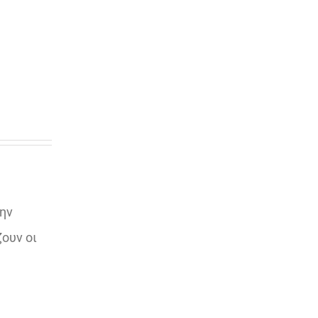
την
ουν οι