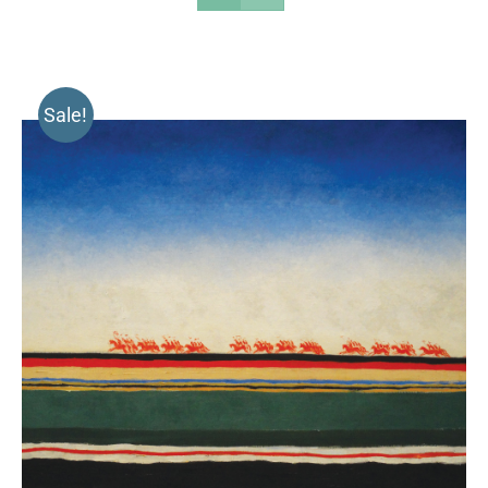
Sale!