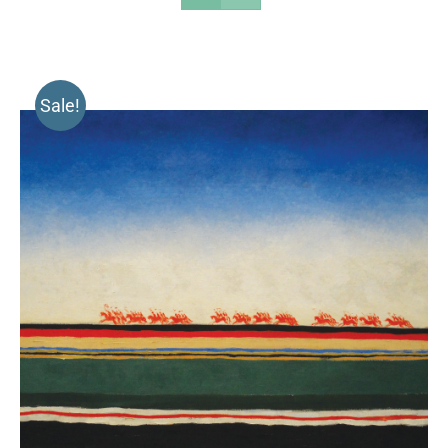
Sale!