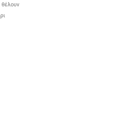
ι θέλουν
ρι