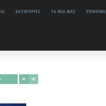
ΕΙΑ
ΚΑΤΗΓΟΡΙΕΣ
ΤΑ ΝΕΑ ΜΑΣ
ΕΠΙΚΟΙΝΩ
s