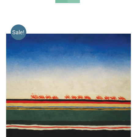
Sale!