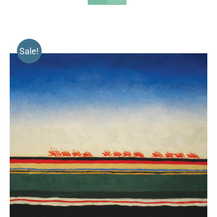
Sale!