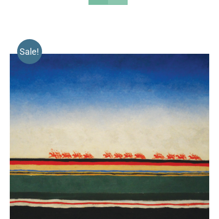
Sale!