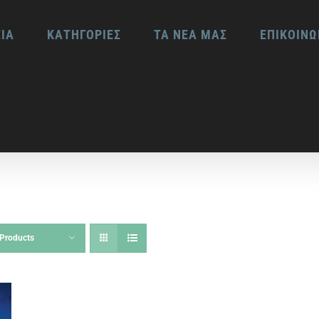
ΕΙΑ
ΚΑΤΗΓΟΡΙΕΣ
ΤΑ ΝΕΑ ΜΑΣ
ΕΠΙΚΟΙΝΩ
Products