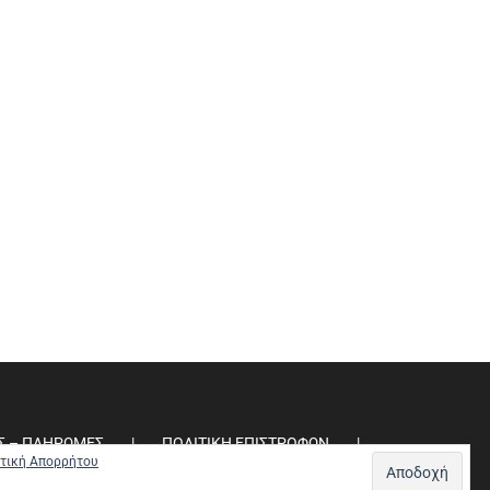
Σ – ΠΛΗΡΩΜΕΣ
ΠΟΛΙΤΙΚΗ ΕΠΙΣΤΡΟΦΩΝ
τική Απορρήτου
ΠΟΛΙΤΙΚΗ ΑΠΟΡΡΗΤΟΥ
0