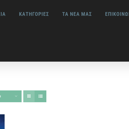
ΕΙΑ
ΚΑΤΗΓΟΡΙΕΣ
ΤΑ ΝΕΑ ΜΑΣ
ΕΠΙΚΟΙΝΩ
s