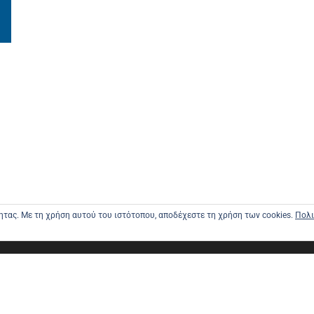
τητας. Με τη χρήση αυτού του ιστότοπου, αποδέχεστε τη χρήση των cookies.
Πολι
ΑΡΧΙΚΗ
ΑΠΟΣΤΟΛΕ