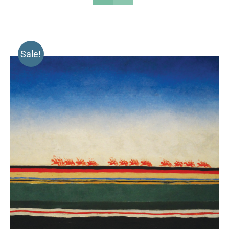
Sale!