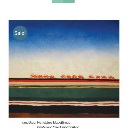
Sale!