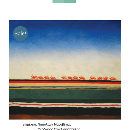
Sale!