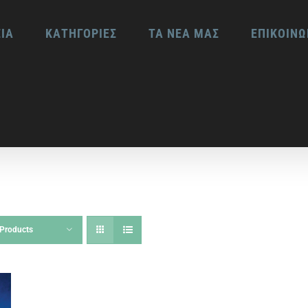
ΕΙΑ
ΚΑΤΗΓΟΡΙΕΣ
ΤΑ ΝΕΑ ΜΑΣ
ΕΠΙΚΟΙΝΩ
Products