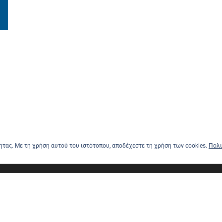
τητας. Με τη χρήση αυτού του ιστότοπου, αποδέχεστε τη χρήση των cookies.
Πολι
ΑΡΧΙΚΗ
ΑΠΟΣΤΟΛΕ