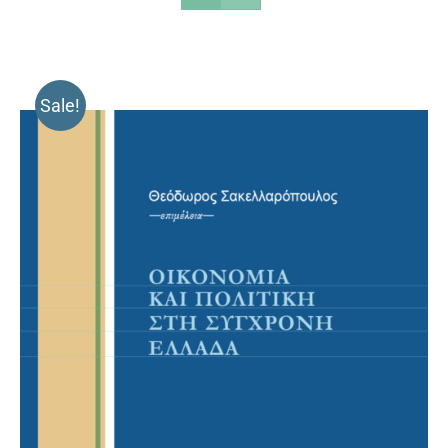
Sale!