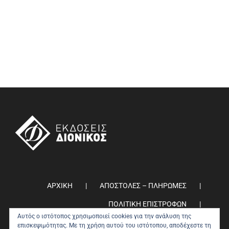
ΑΡΧΙΚΗ
ΑΠΟΣΤΟΛΕΣ – ΠΛΗΡΩΜΕΣ
ΠΟΛΙΤΙΚΗ ΕΠΙΣΤΡΟΦΩΝ
Αυτός ο ιστότοπος χρησιμοποιεί cookies για την ανάλυση της
ΠΟΛΙΤΙΚΗ ΑΠΟΡΡΗΤΟΥ
0
επισκεψιμότητας. Με τη χρήση αυτού του ιστότοπου, αποδέχεστε τη