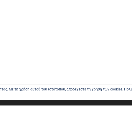
τητας. Με τη χρήση αυτού του ιστότοπου, αποδέχεστε τη χρήση των cookies.
Πολι
ΑΡΧΙΚΗ
ΑΠΟΣΤΟΛΕ