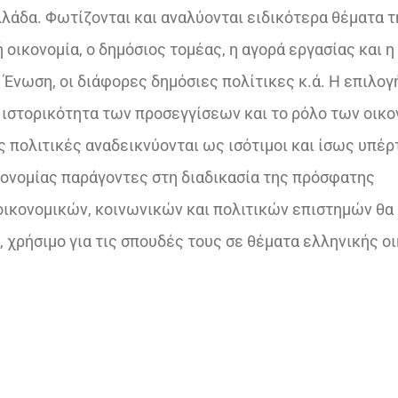
λλάδα. Φωτίζονται και αναλύονται ειδικότερα θέματα τ
 οικονομία, ο δημόσιος τομέας, η αγορά εργασίας και η
 Ένωση, οι διάφορες δημόσιες πολίτικες κ.ά. Η επιλογ
ν ιστορικότητα των προσεγγίσεων και το ρόλο των οικ
ές πολιτικές αναδεικνύονται ως ισότιμοι και ίσως υπέρ
ικονομίας παράγοντες στη διαδικασία της πρόσφατης
οικονομικών, κοινωνικών και πολιτικών επιστημών θα
 χρήσιμο για τις σπουδές τους σε θέματα ελληνικής ο