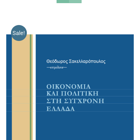
Sale!