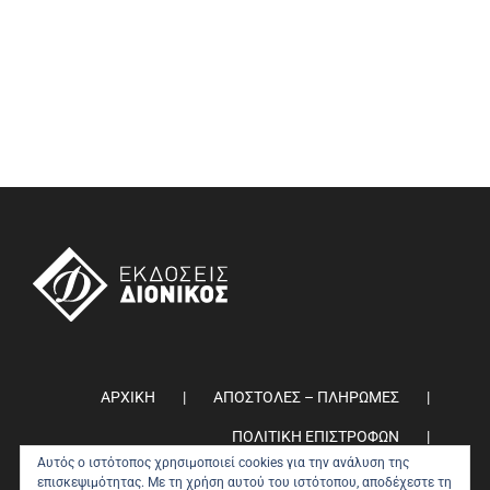
ΑΡΧΙΚΗ
ΑΠΟΣΤΟΛΕΣ – ΠΛΗΡΩΜΕΣ
ΠΟΛΙΤΙΚΗ ΕΠΙΣΤΡΟΦΩΝ
Αυτός ο ιστότοπος χρησιμοποιεί cookies για την ανάλυση της
ΠΟΛΙΤΙΚΗ ΑΠΟΡΡΗΤΟΥ
0
επισκεψιμότητας. Με τη χρήση αυτού του ιστότοπου, αποδέχεστε τη