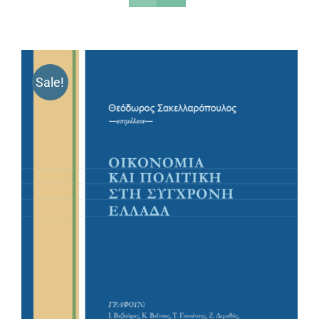
Sale!