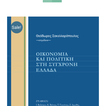
Sale!