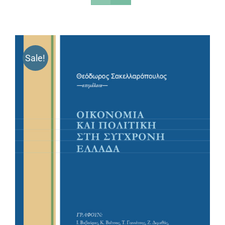
Sale!