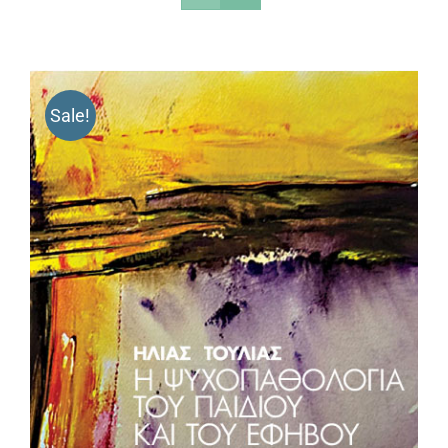
Sale!