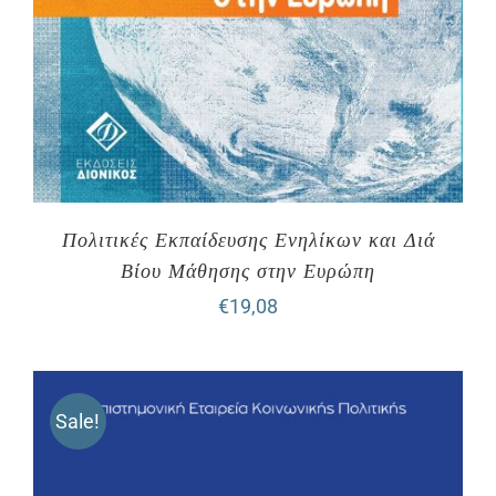
Πολιτικές Εκπαίδευσης Ενηλίκων και Διά
Βίου Μάθησης στην Ευρώπη
€
19,08
Sale!