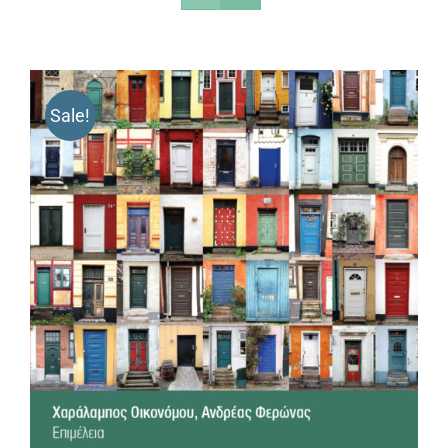
Sale!