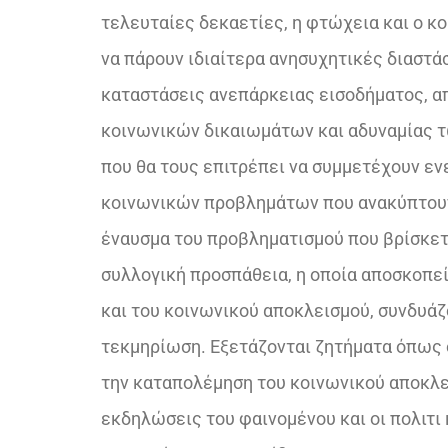
τελευταίες δεκαετίες, η φτώχεια και ο κ
να πάρουν ιδιαίτερα ανησυχητικές διαστά
καταστάσεις ανεπάρκειας εισοδήματος, α
κοινωνικών δικαιωμάτων και αδυναμίας τ
που θα τους επιτρέπει να συμμετέχουν εν
κοινωνικών προβλημάτων που ανακύπτου
έναυσμα του προβληματισμού που βρίσκετα
συλλογική προσπάθεια, η οποία αποσκοπε
και του κοινωνικού αποκλεισμού, συνδυάζ
τεκμηρίωση. Εξετάζονται ζητήματα όπως 
την καταπολέμηση του κοινωνικού αποκλει
εκδηλώσεις του φαινομένου και οι πολιτι