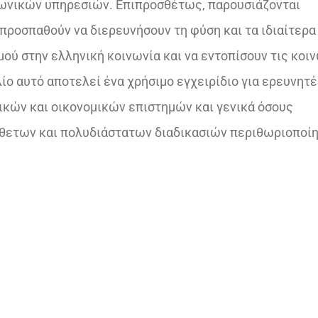
ινωνικών υπηρεσιών. Επιπροσθέτως, παρουσιάζονται
ροσπαθούν να διερευνήσουν τη φύση και τα ιδιαίτερα
ού στην ελληνική κοινωνία και να εντοπίσουν τις κοι
ίο αυτό αποτελεί ένα χρήσιμο εγχειρίδιο για ερευνητέ
ικών και οικονομικών επιστημών και γενικά όσους
νθετων και πολυδιάστατων διαδικασιών περιθωριοποί