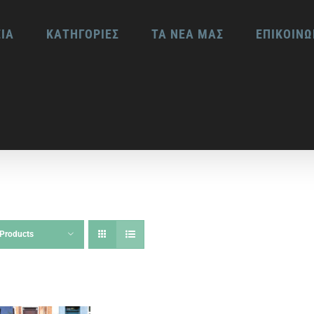
ΕΙΑ
ΚΑΤΗΓΟΡΙΕΣ
ΤΑ ΝΕΑ ΜΑΣ
ΕΠΙΚΟΙΝΩ
Products