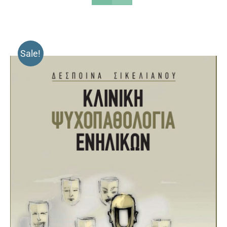
Sale!