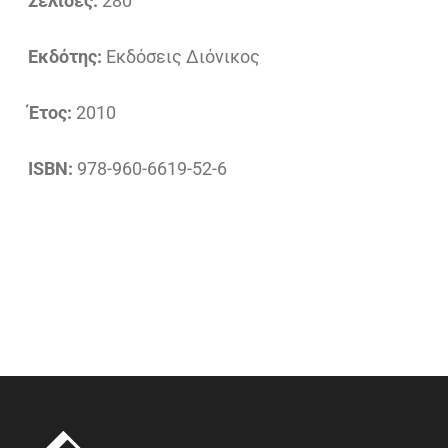
Σελίδες:
280
Εκδότης:
Εκδόσεις Διόνικος
Έτος:
2010
ISBN:
978-960-6619-52-6