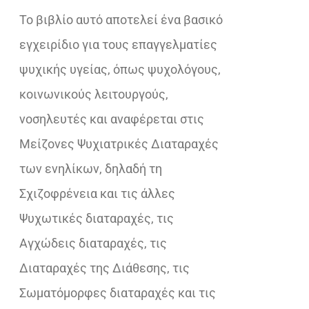
Το βιβλίο αυτό αποτελεί ένα βασικό
€18,02.
εγχειρίδιο για τους επαγγελματίες
ψυχικής υγείας, όπως ψυχολόγους,
κοινωνικούς λειτουργούς,
νοσηλευτές και αναφέρεται στις
Μείζονες Ψυχιατρικές Διαταραχές
των ενηλίκων, δηλαδή τη
Σχιζοφρένεια και τις άλλες
Ψυχωτικές διαταραχές, τις
Αγχώδεις διαταραχές, τις
Διαταραχές της Διάθεσης, τις
Σωματόμορφες διαταραχές και τις